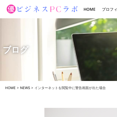
HOME
プロフ
ブログ
HOME
>
NEWS
>
インターネットを閲覧中に警告画面が出た場合