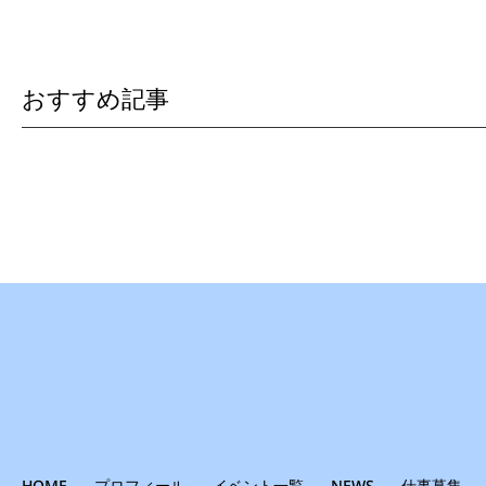
おすすめ記事
HOME
プロフィール
イベント一覧
NEWS
仕事募集