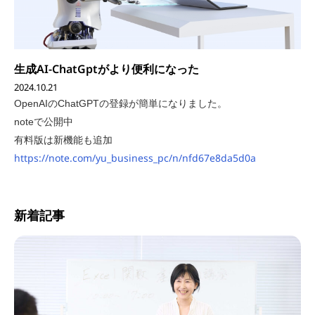
生成AI-ChatGptがより便利になった
2024.10.21
OpenAIのChatGPTの登録が簡単になりました。
noteで公開中
有料版は新機能も追加
https://note.com/yu_business_pc/n/nfd67e8da5d0a
新着記事