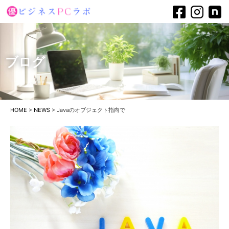
ブログ
HOME
>
NEWS
>
Javaのオブジェクト指向で